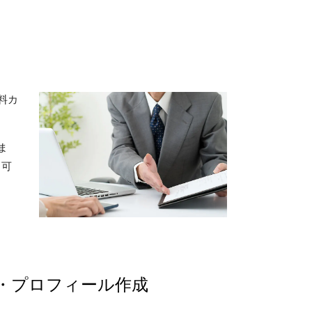
料カ
ま
も可
・プロフィール作成