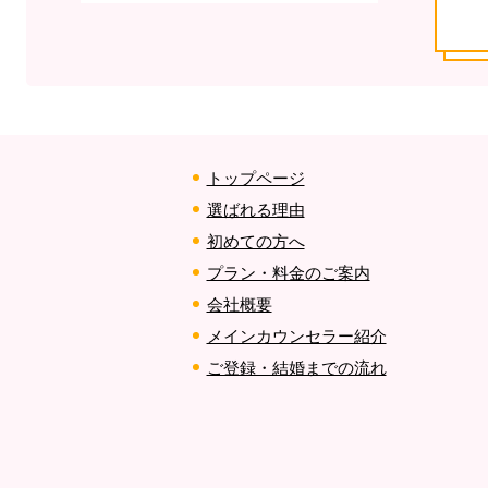
トップページ
選ばれる理由
初めての方へ
プラン・料金のご案内
会社概要
メインカウンセラー紹介
ご登録・結婚までの流れ