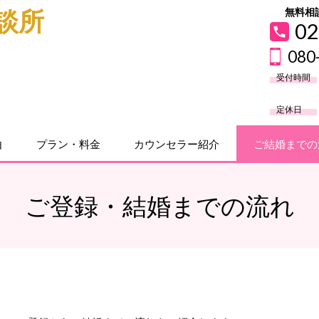
無料相
相談所
02
080
受付時間
定休日
由
プラン・料金
カウンセラー紹介
ご結婚までの
ご登録・結婚までの流れ