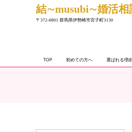
結∼musubi∼婚活
〒372-0801 群馬県伊勢崎市宮子町3130
TOP
初めての方へ
選ばれる理