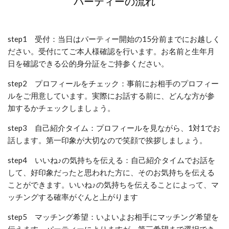
パーティーの流れ
step1 受付：当日はパーティー開始の15分前までにお越しく
ださい。受付にてご本人様確認を行います。お名前と生年月
日を確認できる公的身分証をご持参ください。
step2 プロフィールをチェック：事前にお相手のプロフィー
ルをご用意しています。実際にお話する前に、どんな方が参
加するかチェックしましょう。
step3 自己紹介タイム：プロフィールを見ながら、1対1でお
話します。第一印象が大切なので笑顔で挨拶しましょう。
step4 いいね♪の気持ちを伝える：自己紹介タイムでお話を
して、好印象だったと思われた方に、そのお気持ちを伝える
ことができます。いいね♪の気持ちを伝えることによって、マ
ッチングする確率がぐんと上がります
step5 マッチング希望：いよいよお相手にマッチング希望を
伝えます。パーティーによりますが、第三希望まで選択でき