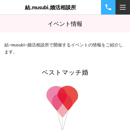
結₋musubi₋婚活相談所
イベント情報
結~musubi~婚活相談所で開催するイベントの情報をご紹介し
ます。
ベストマッチ婚